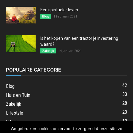
Een spiritueler leven
1 februari 2021
Blog
Is het kopen van een tractor je investering
waard?
14 januari 2021
Zakelijk
POPULAIRE CATEGORIE
42
Blog
33
Huis en Tuin
28
Zakelijk
20
Lifestyle
10
Uitjes
We gebruiken cookies om ervoor te zorgen dat onze site zo
8
Cadeaus