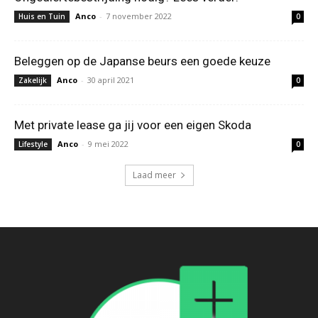
Anco
-
7 november 2022
Huis en Tuin
0
Beleggen op de Japanse beurs een goede keuze
Anco
-
30 april 2021
Zakelijk
0
Met private lease ga jij voor een eigen Skoda
Anco
-
9 mei 2022
Lifestyle
0
Laad meer