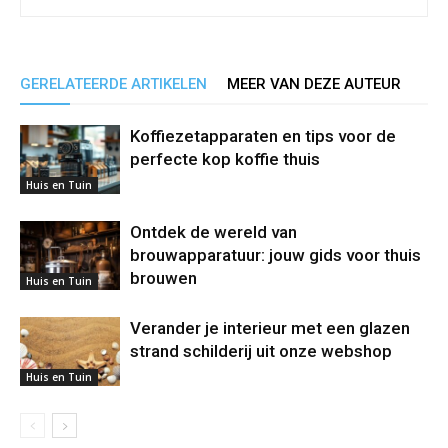
GERELATEERDE ARTIKELEN
MEER VAN DEZE AUTEUR
Koffiezetapparaten en tips voor de
perfecte kop koffie thuis
Huis en Tuin
Ontdek de wereld van
brouwapparatuur: jouw gids voor thuis
brouwen
Huis en Tuin
Verander je interieur met een glazen
strand schilderij uit onze webshop
Huis en Tuin