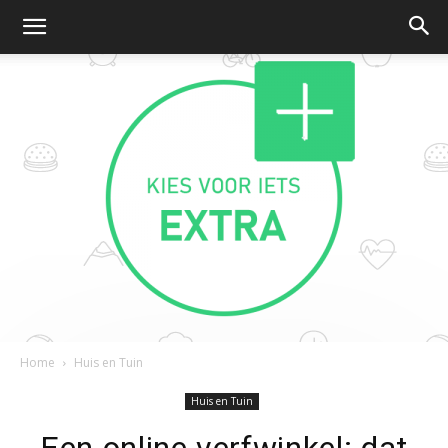
Home
Huis en Tuin
Kies
Huis en Tuin