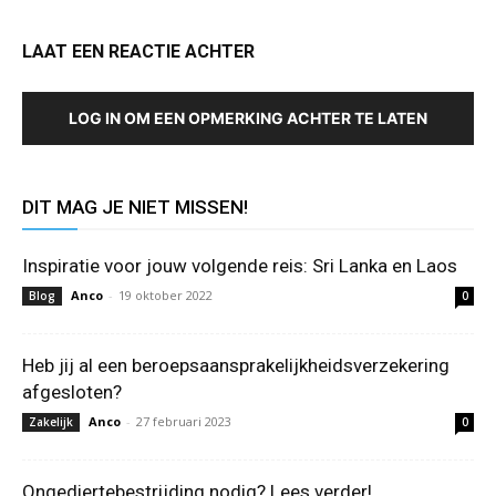
LAAT EEN REACTIE ACHTER
LOG IN OM EEN OPMERKING ACHTER TE LATEN
DIT MAG JE NIET MISSEN!
Inspiratie voor jouw volgende reis: Sri Lanka en Laos
Anco
-
19 oktober 2022
Blog
0
Heb jij al een beroepsaansprakelijkheidsverzekering
afgesloten?
Anco
-
27 februari 2023
Zakelijk
0
Ongediertebestrijding nodig? Lees verder!