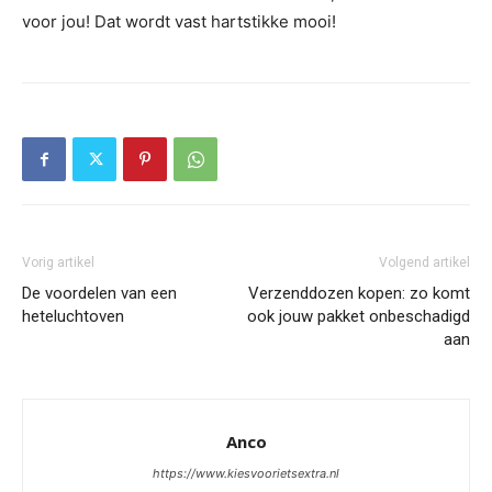
voor jou! Dat wordt vast hartstikke mooi!
Vorig artikel
Volgend artikel
De voordelen van een
Verzenddozen kopen: zo komt
heteluchtoven
ook jouw pakket onbeschadigd
aan
Anco
https://www.kiesvoorietsextra.nl