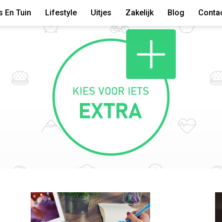
s En Tuin
Lifestyle
Uitjes
Zakelijk
Blog
Conta
Kies