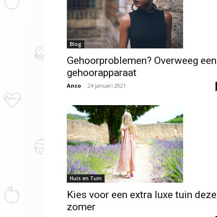
Blog
Gehoorproblemen? Overweeg een
gehoorapparaat
Anco
-
24 januari 2021
Huis en Tuin
Kies voor een extra luxe tuin deze
zomer